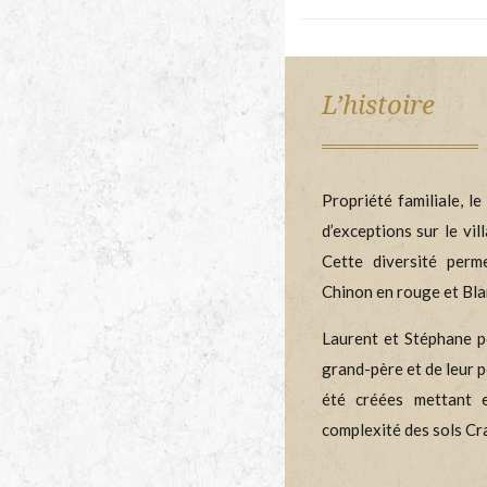
L’histoire
Propriété familiale, l
d’exceptions sur le vi
Cette diversité perm
Chinon en rouge et Bla
Laurent et Stéphane po
grand-père et de leur 
été créées mettant e
complexité des sols Cr