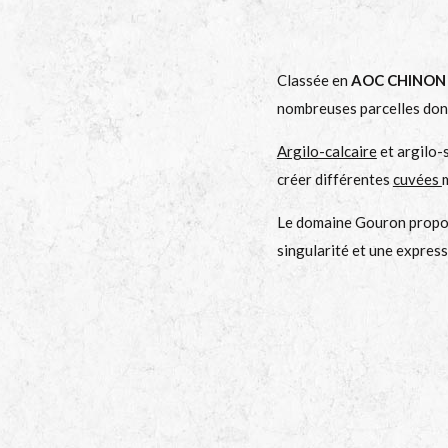
Classée en
AOC CHINON
nombreuses parcelles dont 
Argilo-calcaire
et argilo-s
créer différentes
cuvées
Le domaine Gouron propose
singularité et une express