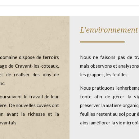
L’environnement
e domaine dispose de terroirs
Nous ne faisons pas de tr
llage de Cravant-les-coteaux.
mais observons et analysons 
et de réaliser des vins de
les grappes, les feuilles.
nc.
Nous pratiquons l’enherbeme
ursuivent le travail de leur
tonte afin de gérer la v
père. De nouvelles cuvées ont
préserver la matière organiq
n avant la richesse et la
feuilles restent au sol pour 
avantais.
ainsi améliorer la vie microbi