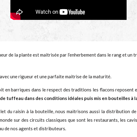
ueur de la plante est maitrisée par l’enherbement dans le rang et un
avec une rigueur et une parfaite maitrise de la maturité.
it en barriques dans le respect des traditions les flacons reposent 
de tuffeau dans des conditions idéales puis mis en bouteilles à l
et du raisin à la bouteille, nous maitrisons aussi la distribution de
monde sur des circuits classiques que sont les restaurants, les cavi
au de nos agents et distributeurs.