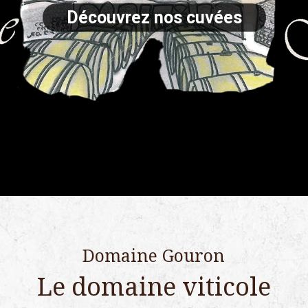
Découvrez nos cuvées
Domaine Gouron
Le domaine viticole