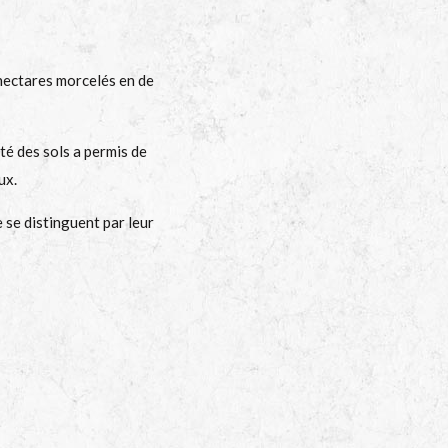
 hectares morcelés en de
sité des sols a permis de
ux.
se distinguent par leur