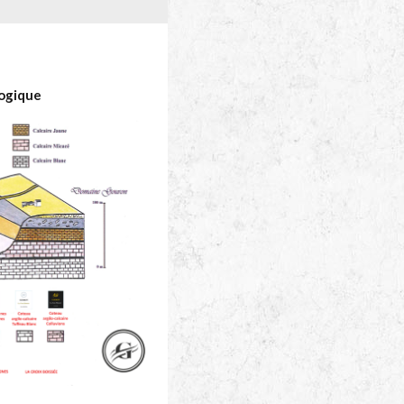
ogique