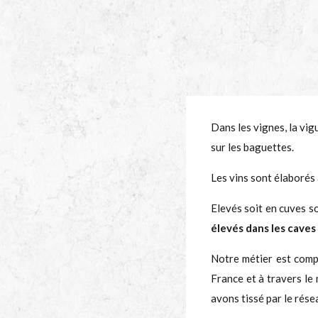
Dans les vignes, la vig
sur les baguettes.
Les vins sont élaborés 
Elevés soit en cuves so
élevés dans les caves 
Notre métier est compl
France et à travers le 
avons tissé par le rése