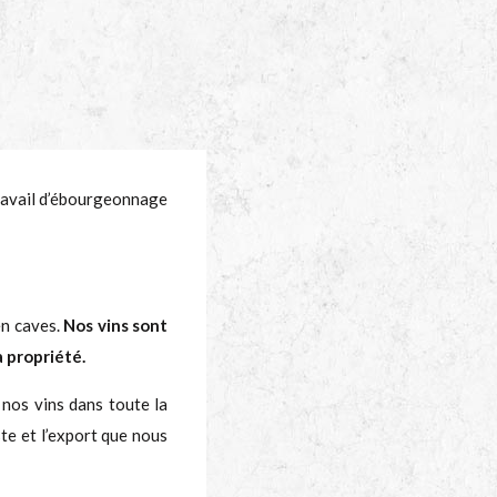
 travail d’ébourgeonnage
en caves.
Nos vins sont
a propriété.
 nos vins dans toute la
ste et l’export que nous