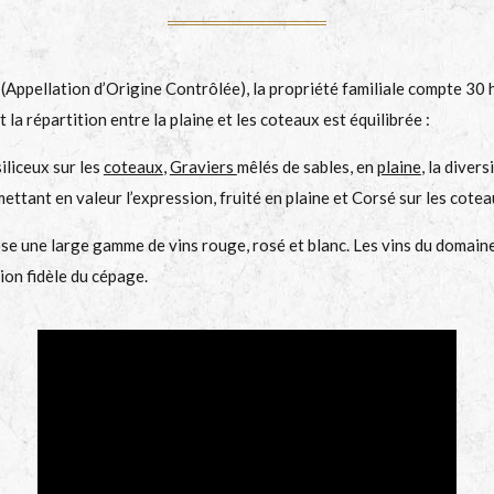
(Appellation d’Origine Contrôlée), la propriété familiale compte 30
la répartition entre la plaine et les coteaux est équilibrée :
iliceux sur les
coteaux
,
Graviers
mêlés de sables, en
plaine
, la diver
mettant en valeur l’expression, fruité en plaine et Corsé sur les cotea
 une large gamme de vins rouge, rosé et blanc. Les vins du domaine 
ion fidèle du cépage.