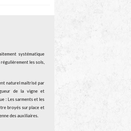
aitement systématique
régulièrement les sols,
nt naturel maîtrisé par
igueur de la vigne et
ue : Les sarments et les
être broyés sur place et
enne des auxiliaires.