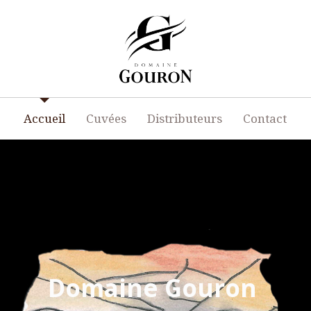
Accueil
Cuvées
Distributeurs
Contact
Domaine Gouron