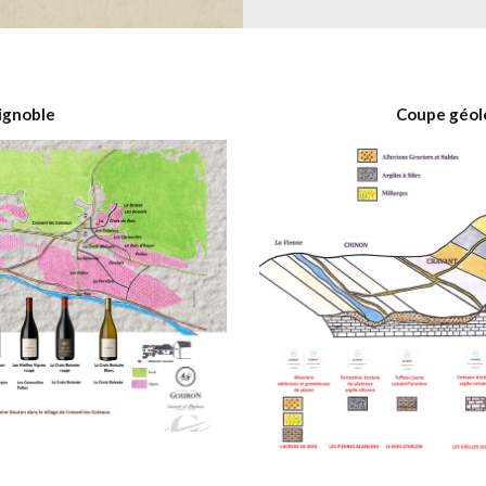
ignoble
Coupe géol